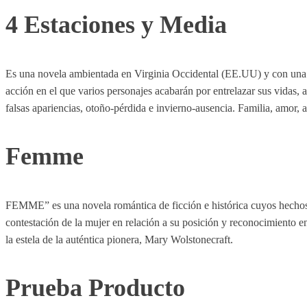
4 Estaciones y Media
Es una novela ambientada en Virginia Occidental (EE.UU) y con una s
acción en el que varios personajes acabarán por entrelazar sus vidas, 
falsas apariencias, otoño-pérdida e invierno-ausencia. Familia, amor, 
Femme
FEMME” es una novela romántica de ficción e histórica cuyos hechos s
contestación de la mujer en relación a su posición y reconocimiento en 
la estela de la auténtica pionera, Mary Wolstonecraft.
Prueba Producto