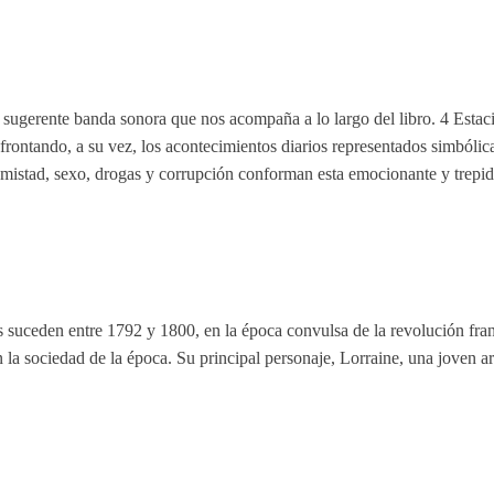
ugerente banda sonora que nos acompaña a lo largo del libro. 4 Estaci
afrontando, a su vez, los acontecimientos diarios representados simbóli
amistad, sexo, drogas y corrupción conforman esta emocionante y trepida
uceden entre 1792 y 1800, en la época convulsa de la revolución france
la sociedad de la época. Su principal personaje, Lorraine, una joven ari