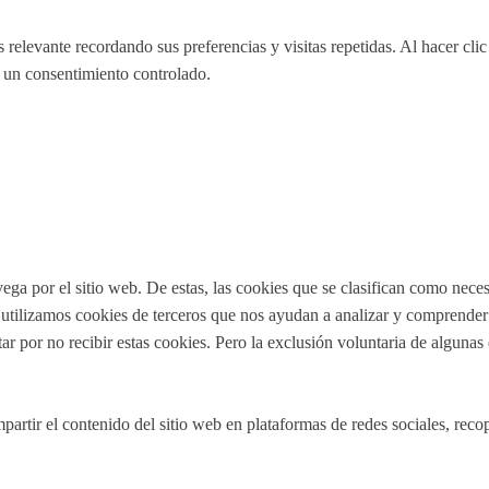
 relevante recordando sus preferencias y visitas repetidas. Al hacer cl
 un consentimiento controlado.
vega por el sitio web. De estas, las cookies que se clasifican como nec
utilizamos cookies de terceros que nos ayudan a analizar y comprender 
r por no recibir estas cookies. Pero la exclusión voluntaria de algunas
artir el contenido del sitio web en plataformas de redes sociales, recop