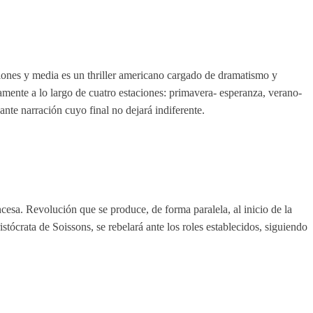
ones y media es un thriller americano cargado de dramatismo y
camente a lo largo de cuatro estaciones: primavera- esperanza, verano-
nte narración cuyo final no dejará indiferente.
sa. Revolución que se produce, de forma paralela, al inicio de la
stócrata de Soissons, se rebelará ante los roles establecidos, siguiendo