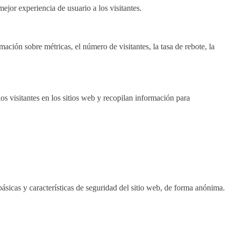
ejor experiencia de usuario a los visitantes.
ación sobre métricas, el número de visitantes, la tasa de rebote, la
os visitantes en los sitios web y recopilan información para
ásicas y características de seguridad del sitio web, de forma anónima.