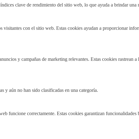
índices clave de rendimiento del sitio web, lo que ayuda a brindar una m
 visitantes con el sitio web. Estas cookies ayudan a proporcionar inform
s anuncios y campañas de marketing relevantes. Estas cookies rastrean a l
as y aún no han sido clasificadas en una categoría.
 web funcione correctamente. Estas cookies garantizan funcionalidades b