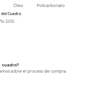
Óleo
Policarbonato
 del Cuadro
ño
2015
e cuadro?
lamos sobre el proceso de compra.