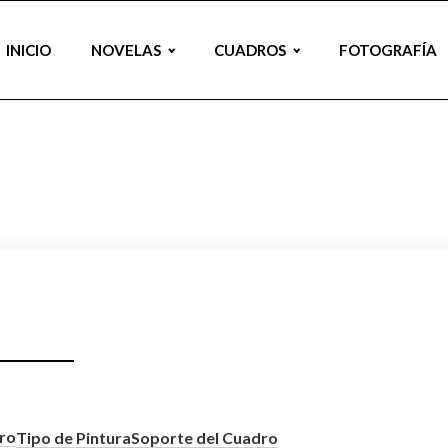
INICIO
NOVELAS
CUADROS
FOTOGRAFÍA
ro
Tipo de Pintura
Soporte del Cuadro