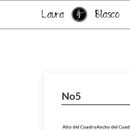
No5
Alto del Cuadro
Ancho del Cuad