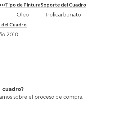
ro
Tipo de Pintura
Soporte del Cuadro
Óleo
Policarbonato
 del Cuadro
ño
2010
e cuadro?
lamos sobre el proceso de compra.