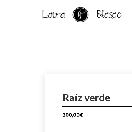
Raíz verde
300,00
€