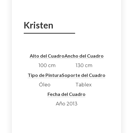
Kristen
Alto del Cuadro
Ancho del Cuadro
100
cm
130
cm
Tipo de Pintura
Soporte del Cuadro
Óleo
Tablex
Fecha del Cuadro
Año
2013