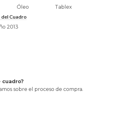
Óleo
Tablex
 del Cuadro
ño
2013
e cuadro?
lamos sobre el proceso de compra.