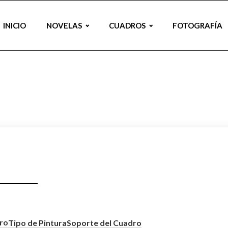
INICIO
NOVELAS
CUADROS
FOTOGRAFÍA
ro
Tipo de Pintura
Soporte del Cuadro