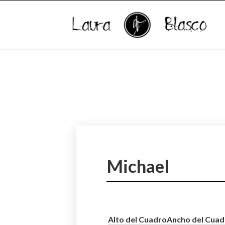
Michael
Alto del Cuadro
Ancho del Cuad