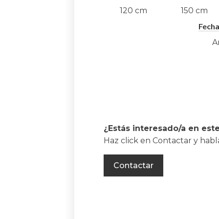
120
cm
150
cm
Fecha
A
¿Estás interesado/a en est
Haz click en Contactar y hab
Contactar